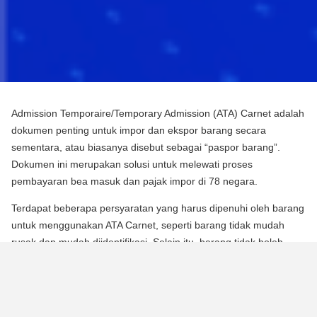
Admission Temporaire/Temporary Admission (ATA) Carnet adalah
dokumen penting untuk impor dan ekspor barang secara
sementara, atau biasanya disebut sebagai “paspor barang”.
Dokumen ini merupakan solusi untuk melewati proses
pembayaran bea masuk dan pajak impor di 78 negara.
Terdapat beberapa persyaratan yang harus dipenuhi oleh barang
untuk menggunakan ATA Carnet, seperti barang tidak mudah
rusak dan mudah diidentifikasi. Selain itu, barang tidak boleh
mengalami perubahan substansial dalam bentuknya, kecuali
untuk keausan normal karena penggunaan.
Para pebisnis dan berbagai praktisi dapat memperoleh manfaat